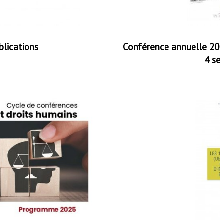
blications
Conférence annuelle 202
4 s