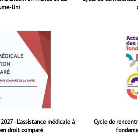
ume-Uni
2027 - L’assistance médicale à
Cycle de rencontre
 en droit comparé
fondame