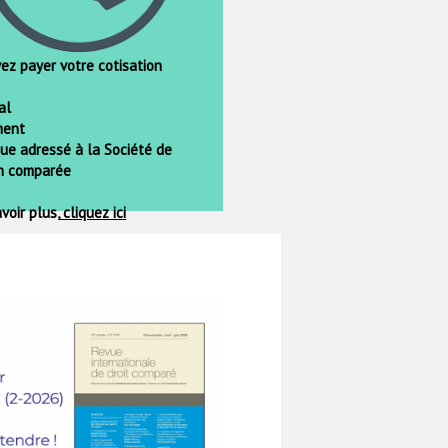
ez payer votre cotisation
al
ment
que adressé à la Société de
on comparée
voir plus,
cliquez ici