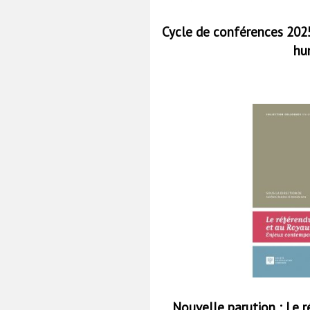
Cycle de conférences 2025
hu
Nouvelle parution : Le 