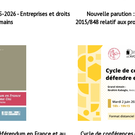
-2026 - Entreprises et droits
Nouvelle parution :
mains
2015/848 relatif aux pro
référendum en France et au
Cycle de conférences -