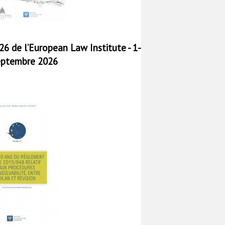
6 de l’European Law Institute - 1-
eptembre 2026