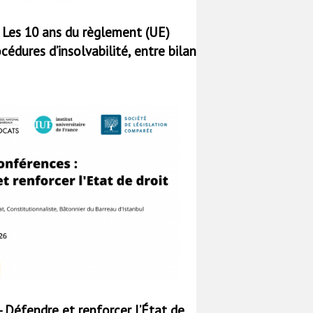
 Les 10 ans du règlement (UE)
cédures d’insolvabilité, entre bilan
et révision
 Défendre et renforcer l’État de