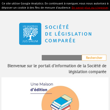
Ce site utilise Google Analytics. En continuant à naviguer, vous nous autorisez à
MENU
déposer un cookie à des fins de mesure d'audience.
En savoir plus ou s'opposer
.
Bienvenue sur le portail d'information de la Société de
législation comparée