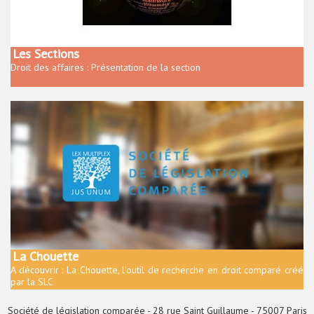
Les Sections
Droit des affaires : Présentation de la section
La Chouette
A découvrir : La Chouette, l'outil de recherche en droit comparé créé
par la SLC
Société de législation comparée - 28 rue Saint Guillaume - 75007 Paris